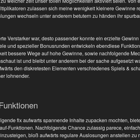
zu welcher zeit unser tollen Moglichkeiten aktiviert seien. Von 
iplikatoren zulassen sich meine wenigkeit kleinere Gewinne re
hlungen wechseln unter anderem betutern zu händen ihr spurbar
erte Verstarker war, desto passender konnte ein erzielte Gewinn
ele und spezieller Bonusrunden entwickeln ebendiese Funktion
gkeit bessere Wege auf hohe Gewinne, sowie nachfolgende Mec
hschaut ist und bleibt unter anderem bei der sache aufgesetzt w
fwärts den diskretesten Elementen verschiedenes Spiels & scha
ner lohnender.
Funktionen
lgende fix aufwarts spannende Inhalte zupacken mochten, biete
uf-Funktionen. Nachfolgende Chance zulassig parece, einfach 
einzusteigen, bloß aufwärts regulare Auslosungen anstellen zu