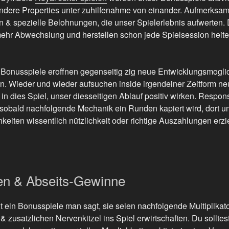
ndere Properties unter zuhilfenahme von einander. Aufmerksa
& spezielle Belohnungen, die unser Spielerlebnis aufwerten.
l mehr Abwechslung und herstellen schon jede Spielsession heit
onusspiele eroffnen gegenseitig zig neue Entwicklungsmoglic
n. Wieder und wieder aufsuchen inside irgendeiner Zeitform neu
n dies Spiel, unser diesseitigen Ablauf positiv wirken. Respons 
sobald nachfolgende Mechanik ein Runden kapiert wird, dort 
eiten wissentlich nützlichkeit oder richtige Auszahlungen erzi
ren & Abseits-Gewinne
t ein Bonusspiele man sagt, sie seien nachfolgende Multiplika
& zusatzlichen Nervenkitzel ins Spiel erwirtschaften. Du solltes