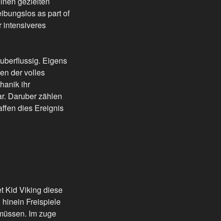
einen gezielten
ibungslos as part of
 intensiveres
 uberflussig. Eigens
en der volles
hanik ihr
ar. Daruber zählen
ffen dies Ereignis
t Kid Viking diese
hinein Freispiele
 müssen. Im zuge