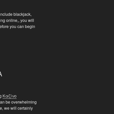
nclude blackjack,
g online,, you will
Before you can begin
A
ng
Καζίνο
t can be overwhelming
e, we will certainly