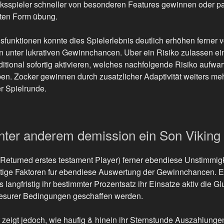
sspieler schneller von besonderen Features gewinnen oder par
sten Form übung.
sfunktionen konnte dies Spielerlebnis deutlich erhöhen ferner 
on unter lukrativen Gewinnchancen. Uber ein Risiko zulassen e
ditional sofortig aktivieren, welches nachfolgende Risiko aufwa
n. Zocker gewinnen durch zusatzlicher Adaptivität weiters me
r Spielrunde.
ter anderem demission ein Son Viking 
eturned erstes testament Player) ferner ebendiese Unstimmigk
htige Faktoren fur ebendiese Auswertung der Gewinnchancen.
 langfristig ihr bestimmter Prozentsatz ihr Einsatze aktiv die G
 mesurer Bedingungen geschaffen werden.
t zeigt jedoch, wie haufig & hinein ihr Sternstunde Auszahlunge